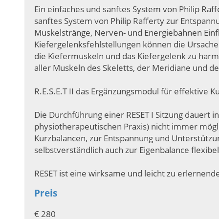
Ein einfaches und sanftes System von Philip Raf
sanftes System von Philip Rafferty zur Entspan
Muskelstränge, Nerven- und Energiebahnen Einfl
Kiefergelenksfehlstellungen können die Ursache
die Kiefermuskeln und das Kiefergelenk zu harmo
aller Muskeln des Skeletts, der Meridiane und 
R.E.S.E.T II das Ergänzungsmodul für effektive K
Die Durchführung einer RESET I Sitzung dauert in
physiotherapeutischen Praxis) nicht immer mögli
Kurzbalancen, zur Entspannung und Unterstützun
selbstverständlich auch zur Eigenbalance flexibel
RESET ist eine wirksame und leicht zu erlernende
Preis
€ 280