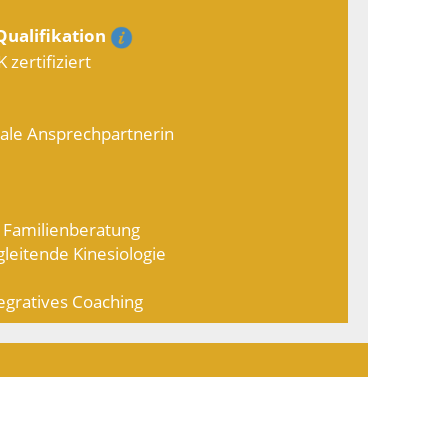
ualifikation
zertifiziert
nale Ansprechpartnerin
d Familienberatung
leitende Kinesiologie
egratives Coaching