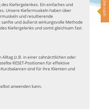
Suche nach
 des Kiefergelenkes. Ein einfaches und
kes. Unsere Kiefermuskeln haben über
ermuskeln und resultierende
e sanfte und äußerst wirkungsvolle Methode
des Kiefergelenks und somit gleichsam fast
Alltag (z.B. in einer zahnärztlichen oder
ellte RESET-Positionen für effektive
Kurzbalancen sind für ihre Klienten und
 selbst anwenden kann.