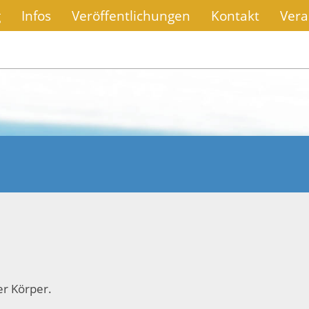
g
Infos
Veröffentlichungen
Kontakt
Vera
ter Körper.