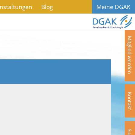
nstaltungen
Blog
Meine DGAK
Mitglied werden
Kontakt