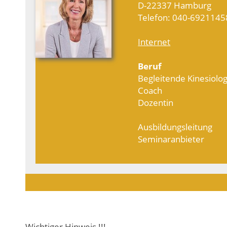
D-22337 Hamburg
Telefon: 040-6921145
Internet
Beruf
Begleitende Kinesiolo
Coach
Dozentin
Ausbildungsleitung
Seminaranbieter
Wichtiger Hinweis !!!