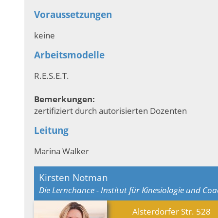
Voraussetzungen
keine
Arbeitsmodelle
R.E.S.E.T.
Bemerkungen:
zertifiziert durch autorisierten Dozenten
Leitung
Marina Walker
Kirsten Notman
Die Lernchance - Institut für Kinesiologie und Co
Alsterdorfer Str. 528