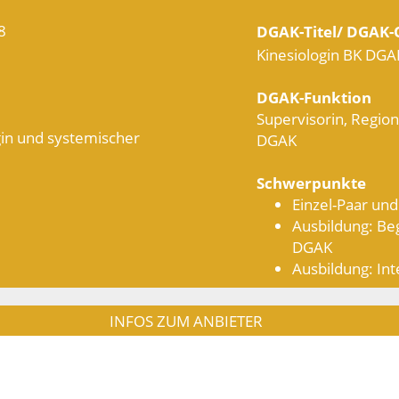
8
DGAK-Titel/ DGAK-Q
Kinesiologin BK DGAK 
DGAK-Funktion
Supervisorin, Regio
gin und systemischer
DGAK
Schwerpunkte
Einzel-Paar un
Ausbildung: Beg
DGAK
Ausbildung: Int
INFOS ZUM ANBIETER