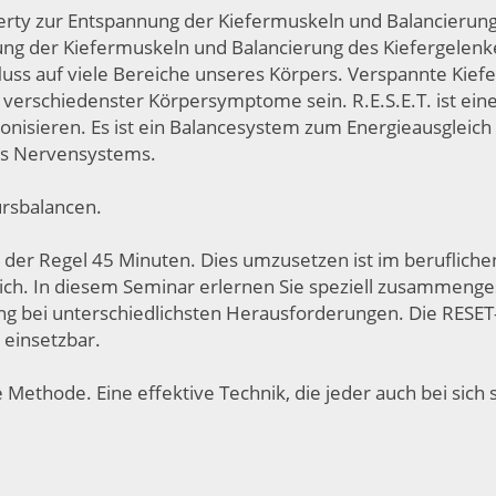
ferty zur Entspannung der Kiefermuskeln und Balancierung
nung der Kiefermuskeln und Balancierung des Kiefergelen
uss auf viele Bereiche unseres Körpers. Verspannte Kief
 verschiedenster Körpersymptome sein. R.E.S.E.T. ist ein
nisieren. Es ist ein Balancesystem zum Energieausgleich 
des Nervensystems.
ursbalancen.
 der Regel 45 Minuten. Dies umzusetzen ist im beruflichen 
ch. In diesem Seminar erlernen Sie speziell zusammengest
g bei unterschiedlichsten Herausforderungen. Die RESET-
 einsetzbar.
 Methode. Eine effektive Technik, die jeder auch bei sich