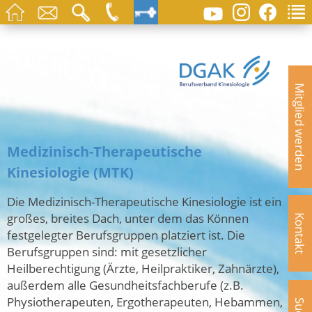
Mitglied werden
Medizinisch-Therapeutische
Kinesiologie (MTK)
Die Medizinisch-Therapeutische Kinesiologie ist ein
großes, breites Dach, unter dem das Können
Kontakt
festgelegter Berufsgruppen platziert ist. Die
Berufsgruppen sind: mit gesetzlicher
Heilberechtigung (Ärzte, Heilpraktiker, Zahnärzte),
außerdem alle Gesundheitsfachberufe (z.B.
Physiotherapeuten, Ergotherapeuten, Hebammen,