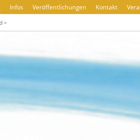
g
Infos
Veröffentlichungen
Kontakt
Vera
d >