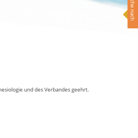
Suche nach
nesiologie und des Verbandes geehrt.