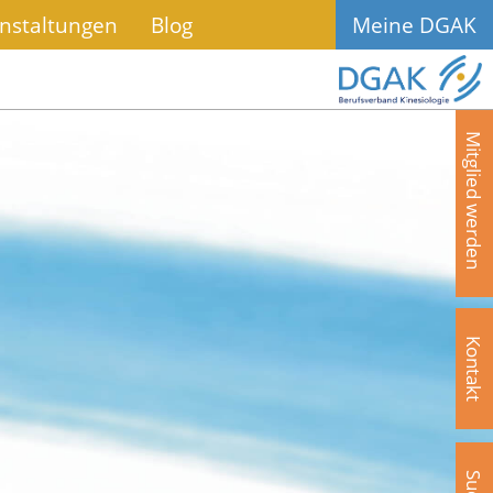
nstaltungen
Blog
Meine DGAK
Mitglied werden
Kontakt