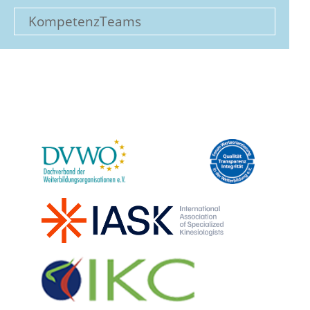
KompetenzTeams