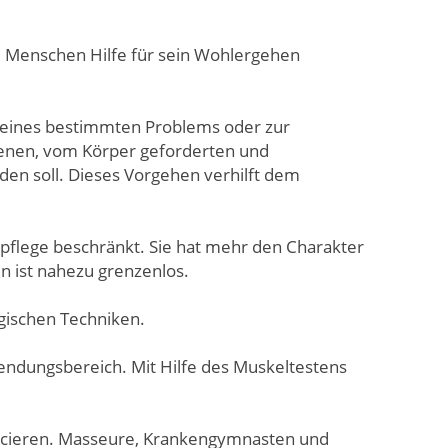
em Menschen Hilfe für sein Wohlergehen
g eines bestimmten Problems oder zur
ssenen, vom Körper geforderten und
den soll. Dieses Vorgehen verhilft dem
spflege beschränkt. Sie hat mehr den Charakter
 ist nahezu grenzenlos.
gischen Techniken.
endungsbereich. Mit Hilfe des Muskeltestens
lancieren. Masseure, Krankengymnasten und