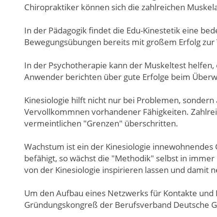
Chiropraktiker können sich die zahlreichen Muske
In der Pädagogik findet die Edu-Kinestetik eine be
Bewegungsübungen bereits mit großem Erfolg zur 
In der Psychotherapie kann der Muskeltest helfen, 
Anwender berichten über gute Erfolge beim Überw
Kinesiologie hilft nicht nur bei Problemen, sonde
Vervollkommnen vorhandener Fähigkeiten. Zahlreic
vermeintlichen "Grenzen" überschritten.
Wachstum ist ein der Kinesiologie innewohnendes 
befähigt, so wächst die "Methodik" selbst in immer
von der Kinesiologie inspirieren lassen und damit
Um den Aufbau eines Netzwerks für Kontakte und E
Gründungskongreß der Berufsverband Deutsche Gesel