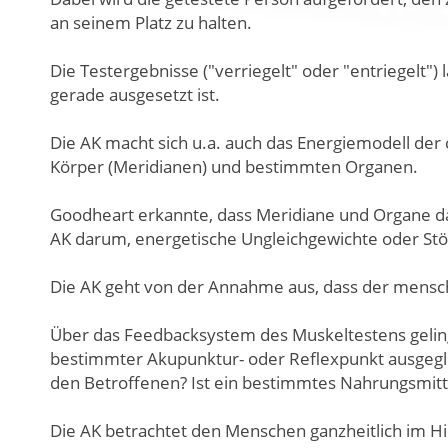
an seinem Platz zu halten.
Die Testergebnisse ("verriegelt" oder "entriegelt")
gerade ausgesetzt ist.
Die AK macht sich u.a. auch das Energiemodell de
Körper (Meridianen) und bestimmten Organen.
Goodheart erkannte, dass Meridiane und Organe dar
AK darum, energetische Ungleichgewichte oder Stör
Die AK geht von der Annahme aus, dass der menschli
Über das Feedbacksystem des Muskeltestens gelingt 
bestimmter Akupunktur- oder Reflexpunkt ausgeglic
den Betroffenen? Ist ein bestimmtes Nahrungsmittel,
Die AK betrachtet den Menschen ganzheitlich im Hin