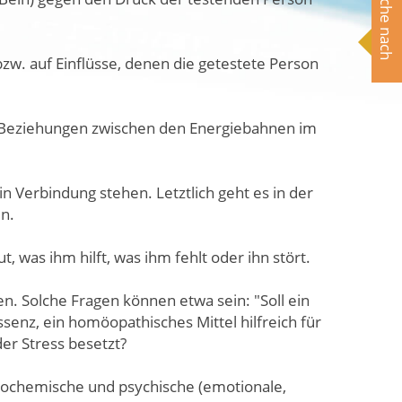
Suche nach
bzw. auf Einflüsse, denen die getestete Person
n Beziehungen zwischen den Energiebahnen im
 Verbindung stehen. Letztlich geht es in der
en.
was ihm hilft, was ihm fehlt oder ihn stört.
n. Solche Fragen können etwa sein: "Soll ein
enz, ein homöopathisches Mittel hilfreich für
der Stress besetzt?
 biochemische und psychische (emotionale,