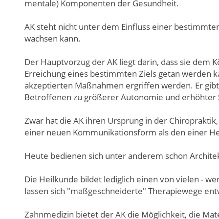
mentale) Komponenten der Gesundheit.
AK steht nicht unter dem Einfluss einer bestimmten
wachsen kann.
Der Hauptvorzug der AK liegt darin, dass sie dem 
Erreichung eines bestimmten Ziels getan werden ka
akzeptierten Maßnahmen ergriffen werden. Er gibt 
Betroffenen zu größerer Autonomie und erhöhter S
Zwar hat die AK ihren Ursprung in der Chiroprakti
einer neuen Kommunikationsform als den einer He
Heute bedienen sich unter anderem schon Architek
Die Heilkunde bildet lediglich einen von vielen -
lassen sich "maßgeschneiderte" Therapiewege ent
Zahnmedizin bietet der AK die Möglichkeit, die Ma