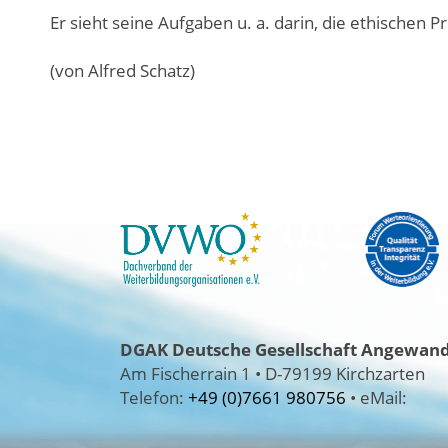
Er sieht seine Aufgaben u. a. darin, die ethischen P
(von Alfred Schatz)
DGAK
Deutsche Gesellschaft Angewandt
Am Fischerrain 1
•
D-79199 Kirchzarten
Telefon:
+49 (0)7661 980756
•
eMail: