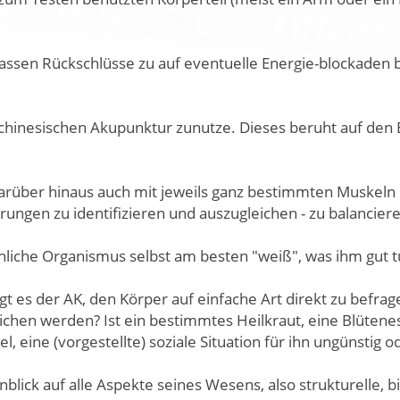
 lassen Rückschlüsse zu auf eventuelle Energie-blockaden 
r chinesischen Akupunktur zunutze. Dieses beruht auf de
über hinaus auch mit jeweils ganz bestimmten Muskeln in
ungen zu identifizieren und auszugleichen - zu balancier
che Organismus selbst am besten "weiß", was ihm gut tut, 
es der AK, den Körper auf einfache Art direkt zu befrage
hen werden? Ist ein bestimmtes Heilkraut, eine Blüteness
 eine (vorgestellte) soziale Situation für ihn ungünstig o
blick auf alle Aspekte seines Wesens, also strukturelle,