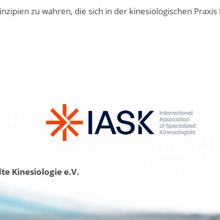
rinzipien zu wahren, die sich in der kinesiologischen Praxi
e Kinesiologie e.V.