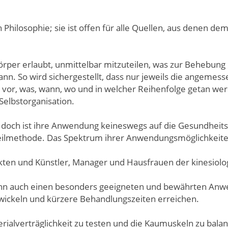
 Philosophie; sie ist offen für alle Quellen, aus denen d
Körper erlaubt, unmittelbar mitzuteilen, was zur Behebun
nn. So wird sichergestellt, dass nur jeweils die angeme
vor, was, wann, wo und in welcher Reihenfolge getan wer
elbstorganisation.
k, doch ist ihre Anwendung keineswegs auf die Gesundheit
ilmethode. Das Spektrum ihrer Anwendungsmöglichkeiten
ten und Künstler, Manager und Hausfrauen der kinesiolo
 wenn auch einen besonders geeigneten und bewährten Anw
wickeln und kürzere Behandlungszeiten erreichen.
terialverträglichkeit zu testen und die Kaumuskeln zu ba