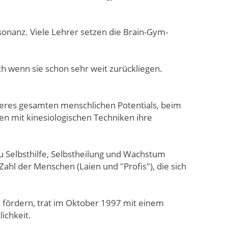
sonanz. Viele Lehrer setzen die Brain-Gym-
ch wenn sie schon sehr weit zurückliegen.
seres gesamten menschlichen Potentials, beim
n mit kinesiologischen Techniken ihre
 Selbsthilfe, Selbstheilung und Wachstum
ahl der Menschen (Laien und "Profis"), die sich
fördern, trat im Oktober 1997 mit einem
ichkeit.