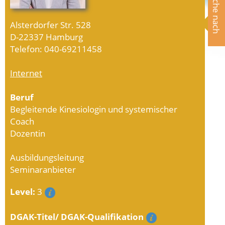
Suche nach
Alsterdorfer Str. 528
D-22337 Hamburg
Telefon: 040-69211458
Internet
Beruf
Begleitende Kinesiologin und systemischer
Coach
Dozentin
Ausbildungsleitung
Seminaranbieter
Level:
3
DGAK-Titel/ DGAK-Qualifikation