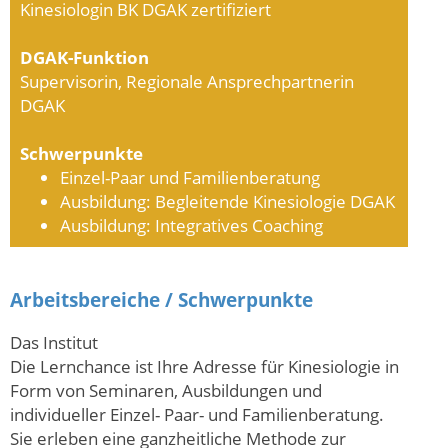
Kinesiologin BK DGAK zertifiziert
DGAK-Funktion
Supervisorin, Regionale Ansprechpartnerin
DGAK
Schwerpunkte
Einzel-Paar und Familienberatung
Ausbildung: Begleitende Kinesiologie DGAK
Ausbildung: Integratives Coaching
Arbeitsbereiche / Schwerpunkte
Das Institut
Die Lernchance ist Ihre Adresse für Kinesiologie in
Form von Seminaren, Ausbildungen und
individueller Einzel- Paar- und Familienberatung.
Sie erleben eine ganzheitliche Methode zur