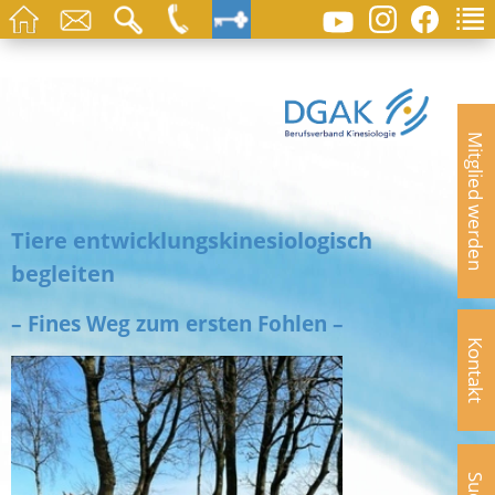
Mitglied werden
Tiere entwicklungskinesiologisch
begleiten
– Fines Weg zum ersten Fohlen –
Kontakt