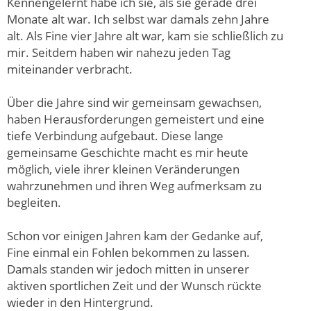
Kennengelernt habe ich sie, als sie gerade drei
Monate alt war. Ich selbst war damals zehn Jahre
alt. Als Fine vier Jahre alt war, kam sie schließlich zu
mir. Seitdem haben wir nahezu jeden Tag
miteinander verbracht.
Über die Jahre sind wir gemeinsam gewachsen,
haben Herausforderungen gemeistert und eine
tiefe Verbindung aufgebaut. Diese lange
gemeinsame Geschichte macht es mir heute
möglich, viele ihrer kleinen Veränderungen
wahrzunehmen und ihren Weg aufmerksam zu
begleiten.
Schon vor einigen Jahren kam der Gedanke auf,
Fine einmal ein Fohlen bekommen zu lassen.
Damals standen wir jedoch mitten in unserer
aktiven sportlichen Zeit und der Wunsch rückte
wieder in den Hintergrund.