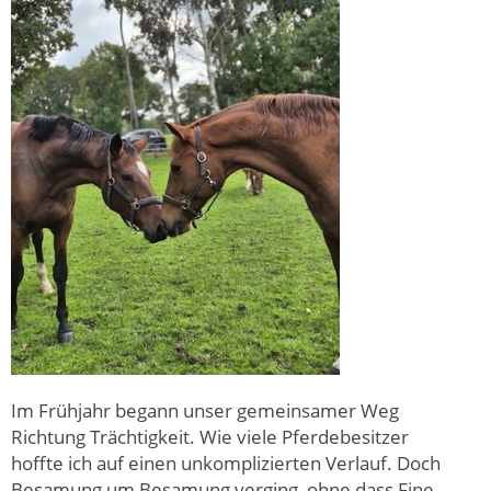
Im Frühjahr begann unser gemeinsamer Weg
Richtung Trächtigkeit. Wie viele Pferdebesitzer
hoffte ich auf einen unkomplizierten Verlauf. Doch
Besamung um Besamung verging, ohne dass Fine