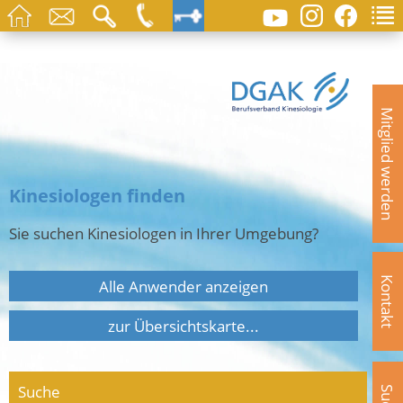
Mitglied werden
Kinesiologen finden
Sie suchen Kinesiologen in Ihrer Umgebung?
Kontakt
Alle Anwender anzeigen
zur Übersichtskarte...
Suche