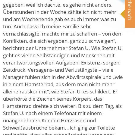
Suche nach
gegeben, weil ich dachte, es gehe nicht anders.
Überstunden in der Woche zählte ich nicht mehr
und am Wochenende gab es auch immer was zu
tun. Auch dass ich meine Familie sehr
vernachlässigte, machte mir zu schaffen – von den
Konflikten, die sich ergaben, ganz zu schweigen“,
berichtet der Unternehmer Stefan U. Wie Stefan U.
geht es vielen Selbständigen und Menschen mit
verantwortungsvollen Aufgaben. Existenz- sorgen,
Zeitdruck, Versagens- und Verlustängste – viele
Manager fühlen sich in der Abwärtsspirale und „wie
in einem Hamsterrad, aus dem man nicht mehr
alleine rauskommt“, wie Stefan U. es schildert. Er
überhörte die Zeichen seines Körpers, das
Hamsterrad drehte sich weiter. Bis zu dem Tag, als
Stefan U. nach einem Telefonat mit einem
unangenehmen Kunden Herzrasen und
Schweißausbrüche bekam. „Ich ging zur Toilette
und hoffte, dass alles schnell wieder vorbeigeht.