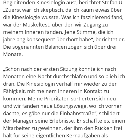
Begleitenden Kinesiologin aus“, berichtet Stefan U.
„Zuerst war ich skeptisch, da ich kaum etwas über
die Kinesiologie wusste. Was ich faszinierend fand,
war der Muskeltest, über den wir Zugang zu
meinem Inneren fanden. Jene Stimme, die ich
jahrelang konsequent überhört habe“, berichtet er.
Die sogenannten Balancen zogen sich über drei
Monate.
„Schon nach der ersten Sitzung konnte ich nach
Monaten eine Nacht durchschlafen und so blieb ich
dran. Die Kinesiologin verhalf mir wieder zu der
Fähigkeit, mit meinem Inneren in Kontakt zu
kommen. Meine Prioritäten sortierten sich neu
und wir fanden neue Lösungswege, wo ich vorher
dachte, es gäbe nur die Einbahnstraße“, schildert
der Manager seine Erlebnisse. Er schaffte es, einen
Mitarbeiter zu gewinnen, der ihm den Rücken frei
hält für seine eigentlichen Kernaufgaben als