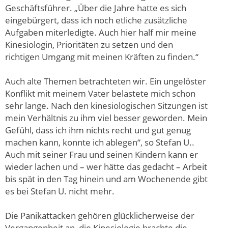
Geschäftsführer. „Über die Jahre hatte es sich
eingebürgert, dass ich noch etliche zusätzliche
Aufgaben miterledigte. Auch hier half mir meine
Kinesiologin, Prioritäten zu setzen und den
richtigen Umgang mit meinen Kräften zu finden.“
Auch alte Themen betrachteten wir. Ein ungelöster
Konflikt mit meinem Vater belastete mich schon
sehr lange. Nach den kinesiologischen Sitzungen ist
mein Verhältnis zu ihm viel besser geworden. Mein
Gefühl, dass ich ihm nichts recht und gut genug
machen kann, konnte ich ablegen“, so Stefan U..
Auch mit seiner Frau und seinen Kindern kann er
wieder lachen und – wer hätte das gedacht – Arbeit
bis spät in den Tag hinein und am Wochenende gibt
es bei Stefan U. nicht mehr.
Die Panikattacken gehören glücklicherweise der
Vergangenheit an, die Kinesiologie brachte die