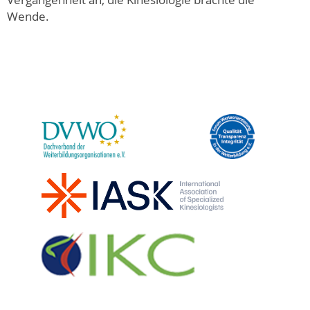
Wende.