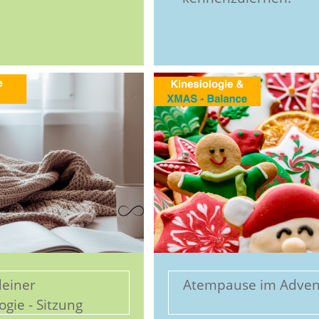
deiner
Atempause im Adven
ogie - Sitzung