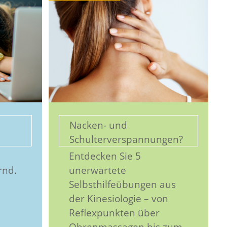
Nacken- und
Schulterverspannungen?
Entdecken Sie 5
rnd.
unerwartete
Selbsthilfeübungen aus
der Kinesiologie – von
Reflexpunkten über
Ohrenmassagen bis zum