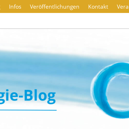
g
Infos
Veröffentlichungen
Kontakt
Vera