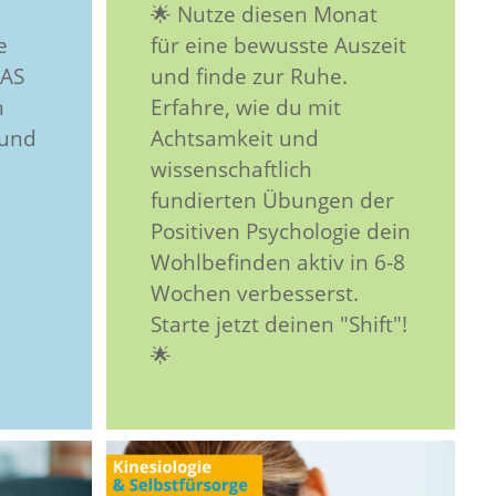
🌟 Nutze diesen Monat
e
für eine bewusste Auszeit
GAS
und finde zur Ruhe.
m
Erfahre, wie du mit
 und
Achtsamkeit und
wissenschaftlich
fundierten Übungen der
Positiven Psychologie dein
Wohlbefinden aktiv in 6-8
Wochen verbesserst.
Starte jetzt deinen "Shift"!
🌟