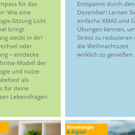
mpass für das
Entspannt durch den
hr: Wie eine
Dezember! Lernen Si
ogie-Sitzung Licht
einfache XMAS und 
el bringt
Übungen kennen, u
ng steckt in dir!
Stress zu reduzieren
echsel oder
die Weihnachtszeit
ng – entdecke
wirklich zu genießen.
hritte-Modell der
logie und nutze
keltest als
 für deine
sten Lebensfragen.