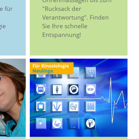
e für
"Rucksack der
Verantwortung". Finden
gie
Sie Ihre schnelle
Entspannung!