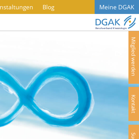
nstaltungen
Blog
Meine DGAK
Mitglied werden
Kontakt