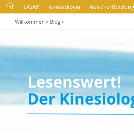
DGAK
Kinesiologie
Aus-/Fortbildun
Willkommen >
Blog >