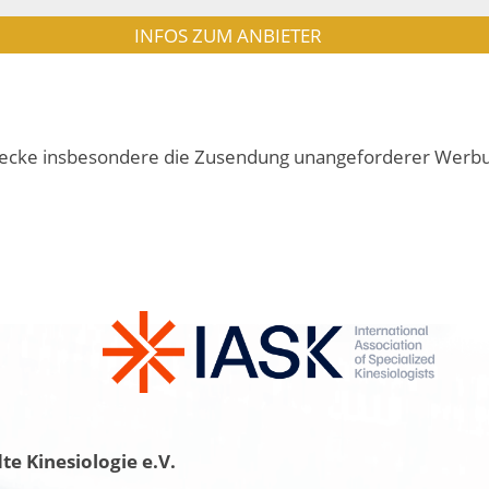
INFOS ZUM ANBIETER
cke insbesondere die Zusendung unangeforderer Werbung 
e Kinesiologie e.V.