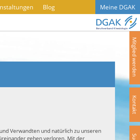
nstaltungen
Blog
Meine DGAK
Mitglied werden
Kontakt
 und Verwandten und natürlich zu unseren
üreinander gehen verloren. Mit der