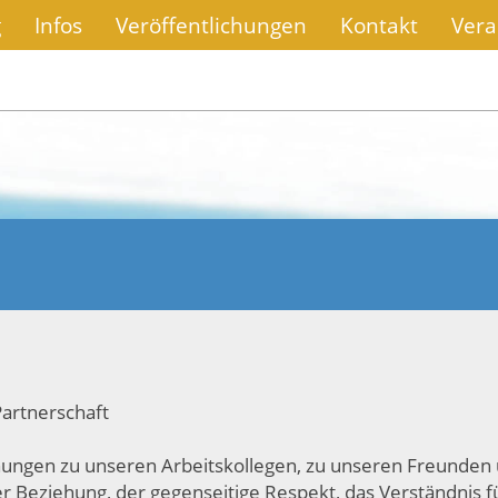
g
Infos
Veröffentlichungen
Kontakt
Vera
artnerschaft
hungen zu unseren Arbeitskollegen, zu unseren Freunden
r Beziehung, der gegenseitige Respekt, das Verständnis f