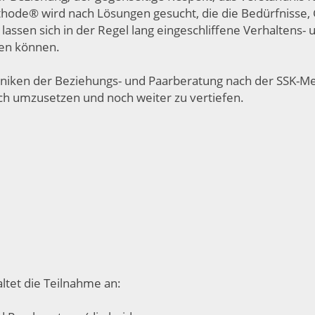
ode® wird nach Lösungen gesucht, die die Bedürfnisse, G
assen sich in der Regel lang eingeschliffene Verhaltens- 
den können.
chniken der Beziehungs- und Paarberatung nach der SSK
sch umzusetzen und noch weiter zu vertiefen.
tet die Teilnahme an: