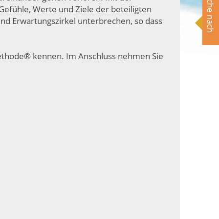
Suche nach
efühle, Werte und Ziele der beteiligten
und Erwartungszirkel unterbrechen, so dass
-Methode® kennen. Im Anschluss nehmen Sie