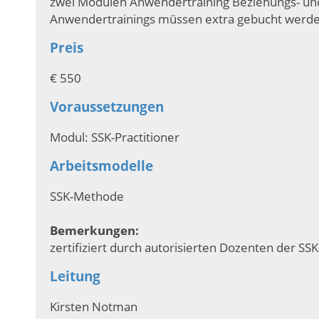
zwei Modulen Anwendertraining Beziehungs- und
Anwendertrainings müssen extra gebucht werde
Preis
€ 550
Voraussetzungen
Modul: SSK-Practitioner
Arbeitsmodelle
SSK-Methode
Bemerkungen:
zertifiziert durch autorisierten Dozenten der S
Leitung
Kirsten Notman