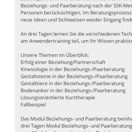
Beziehungs- und Paarberatung nach der SSK-Meth
Personen berücksichtigen. Im Beratungsprozess l
neue Ideen und Sichtweisen wieder Eingang fin
An drei Tagen lernen Sie die verschiedenen Te
am Anwendertraining teil, um Ihr Wissen prakti
Unsere Themen im Überblick:
Erfolg einer Beziehung/Partnerschaft
Kinesiologie in der Beziehungs-/Paarberatung
Gestaltsteine in der Beziehungs-/Paarberatung
Gestalttiere in der Beziehungs-/Paarberatung
Bodenanker in der Beziehungs-/Paarberatung
Lösungsorientierte Kurztherapie
Fallbeispiel
Das Modul Beziehungs- und Paarberatung beinhal
drei Tagen Modul Beziehungs- und Paarberatung