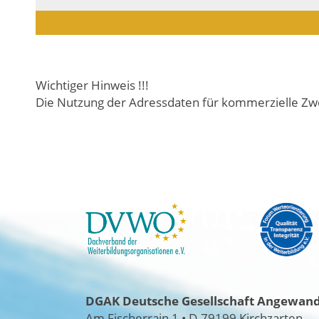
Wichtiger Hinweis !!!
Die Nutzung der Adressdaten für kommerzielle Zwe
DGAK
Deutsche Gesellschaft Angewandt
Am Fischerrain 1
•
D-79199 Kirchzarten