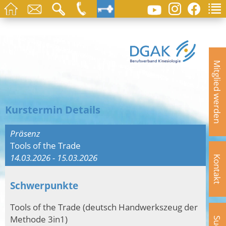
Mitglied werden
Kurstermin Details
Präsenz
Tools of the Trade
14.03.2026 - 15.03.2026
Kontakt
Schwerpunkte
Tools of the Trade (deutsch Handwerkszeug der
Methode 3in1)