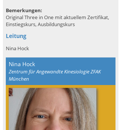
Bemerkungen:
Original Three in One mit aktuellem Zertifikat,
Einstiegskurs, Ausbildungskurs
Leitung
Nina Hock
Nina Hock
Zentrum für Angewandte Kinesiologie ZFAK
München