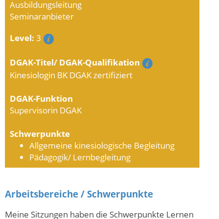
Ausbildungsleitung
Seminaranbieter
Level:
3
DGAK-Titel/ DGAK-Qualifikation
Kinesiologin BK DGAK zertifiziert
DGAK-Funktion
Supervisorin DGAK
Schwerpunkte
Allgemeine kinesiologische Begleitung
Pädagogik/ Lernbegleitung
Arbeitsbereiche / Schwerpunkte
Meine Sitzungen haben die Schwerpunkte Lernen