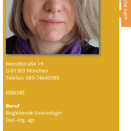
Suche nach
Meindlstraße 19
D-81369 München
Telefon: 089-74640985
Internet
Beruf
Begleitende Kinesiologin
Dipl.-Ing. agr.