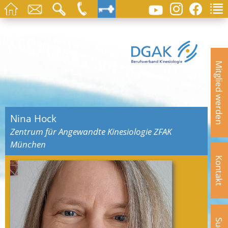
Mitglied werden
Nina Hock
Zentrum für Angewandte Kinesiologie ZFAK
München
Kontakt