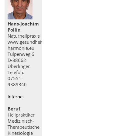
Hans-Joachim
Pollin
Naturheilpraxis
www.gesundheit-
harmonie.eu
Tulpenweg 6
D-88662
Überlingen
Telefon:
07551-
9389340
Internet
Beruf
Heilpraktiker
Medizinisch-
Therapeutische
Kinesiologie