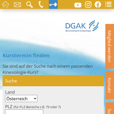
Mitglied werden
Kurstermin finden
Sie sind auf der Suche nach einem passenden
Kinesiologie-Kurs?
Suche
Kontakt
Land
PLZ
(für PLZ-Bereiche z.B. 79 oder 7)