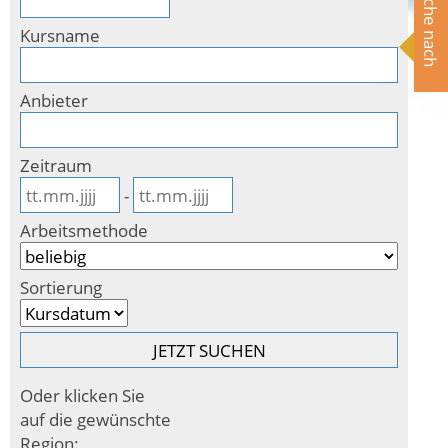
Suche nach
Kursname
Anbieter
Zeitraum
-
Arbeitsmethode
Sortierung
Oder klicken Sie
auf die gewünschte
Region: