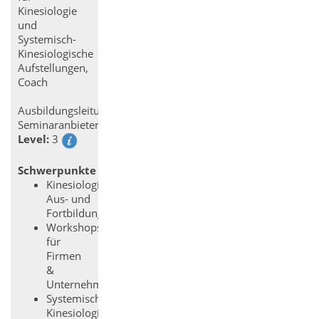
Kinesiologie
und
Systemisch-
Kinesiologische
Aufstellungen,
Coach
Ausbildungsleitung
Seminaranbieter
Level:
3
Schwerpunkte
Kinesiologie
Aus- und
Fortbildungen
Workshops
für
Firmen
&
Unternehmen
Systemisch-
Kinesiologische