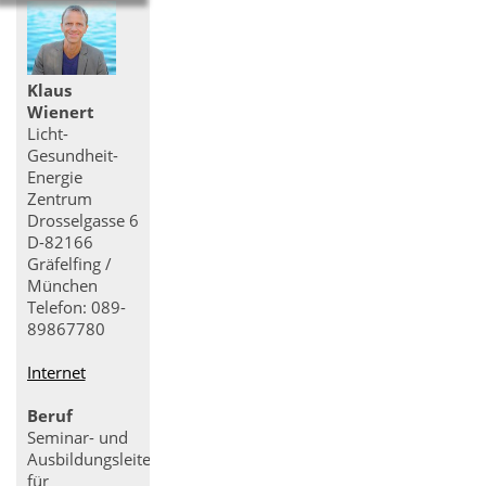
Klaus
Wienert
Licht-
Gesundheit-
Energie
Zentrum
Drosselgasse 6
D-82166
Gräfelfing /
München
Telefon: 089-
89867780
Internet
Beruf
Seminar- und
Ausbildungsleiter
für