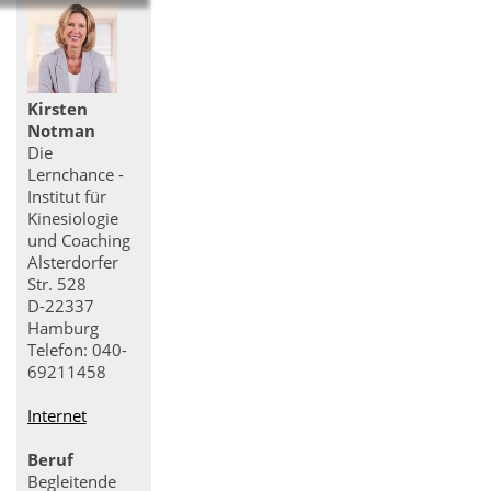
Kirsten
Notman
Die
Lernchance -
Institut für
Kinesiologie
und Coaching
Alsterdorfer
Str. 528
D-22337
Hamburg
Telefon: 040-
69211458
Internet
Beruf
Begleitende