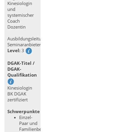
Kinesiologin
und
systemischer
Coach
Dozentin
Ausbildungsleitung
Seminaranbieter
Level:
3
DGAK-Titel /
DGAK-
Qualifikation
Kinesiologin
BK DGAK
zertifiziert
Schwerpunkte
Einzel-
Paar und
Familienberatung