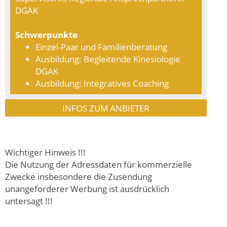
DGAK
Schwerpunkte
Einzel-Paar und Familienberatung
Ausbildung: Begleitende Kinesiologie
DGAK
Ausbildung: Integratives Coaching
INFOS ZUM ANBIETER
Wichtiger Hinweis !!!
Die Nutzung der Adressdaten für kommerzielle
Zwecke insbesondere die Zusendung
unangeforderer Werbung ist ausdrücklich
untersagt !!!