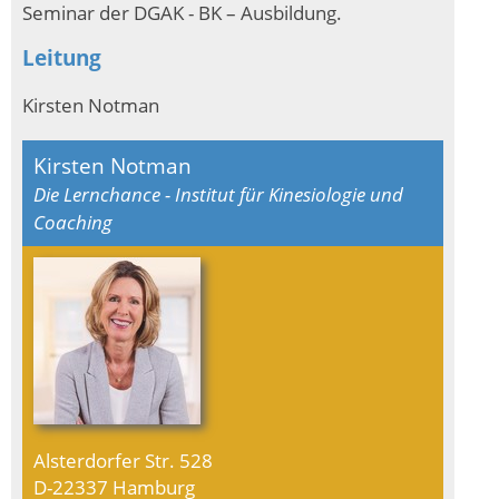
Seminar der DGAK - BK – Ausbildung.
Leitung
Kirsten Notman
Kirsten Notman
Die Lernchance - Institut für Kinesiologie und
Coaching
Alsterdorfer Str. 528
D-22337 Hamburg