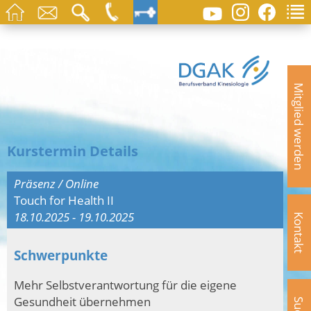
Mitglied werden
Kurstermin Details
Präsenz / Online
Touch for Health II
18.10.2025 - 19.10.2025
Kontakt
Schwerpunkte
Mehr Selbstverantwortung für die eigene
Gesundheit übernehmen