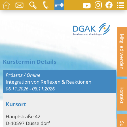
Mitglied werden
Kurstermin Details
Präsenz / Online
Integration von Reflexen & Reaktionen
06.11.2026 - 08.11.2026
Kontakt
Kursort
Hauptstraße 42
D-40597 Düsseldorf