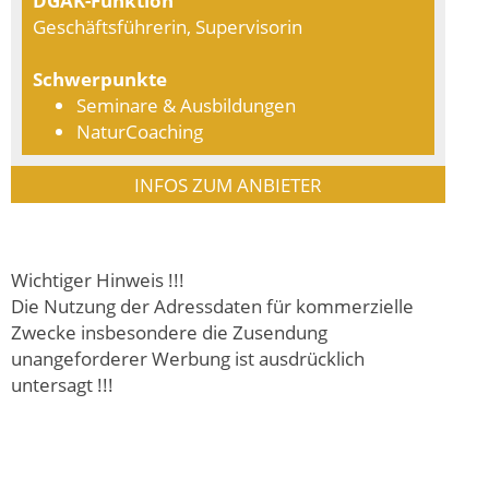
Geschäftsführerin, Supervisorin
Schwerpunkte
Seminare & Ausbildungen
NaturCoaching
INFOS ZUM ANBIETER
Wichtiger Hinweis !!!
Die Nutzung der Adressdaten für kommerzielle
Zwecke insbesondere die Zusendung
unangeforderer Werbung ist ausdrücklich
untersagt !!!