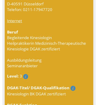
D-40591 Düsseldorf
Telefon: 0211-17947720
Internet
Beruf
Begleitende Kinesiologin
Heilpraktikerin Medizinisch-Therapeutische
Kinesiologie DGAK zertifiziert
Ausbildungsleitung
Seminaranbieter
Level:
3
DGAK-Titel/ DGAK-Qualifikation
Kinesiologin BK DGAK zertifiziert
DGAK-Funktion