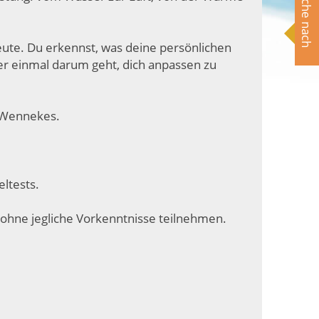
Suche nach
te. Du erkennst, was deine persönlichen
der einmal darum geht, dich anpassen zu
e Wennekes.
ltests.
 ohne jegliche Vorkenntnisse teilnehmen.