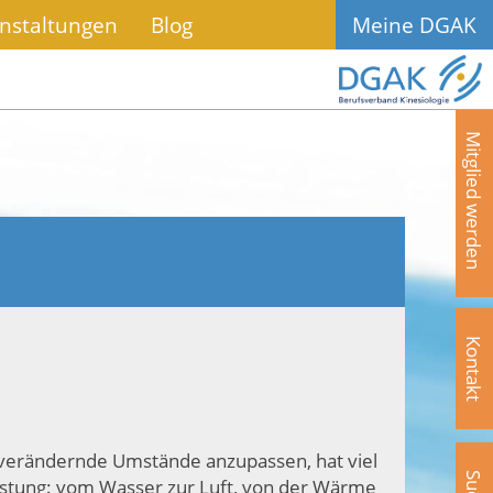
nstaltungen
Blog
Meine DGAK
Mitglied werden
Kontakt
ig verändernde Umstände anzupassen, hat viel
eistung: vom Wasser zur Luft, von der Wärme