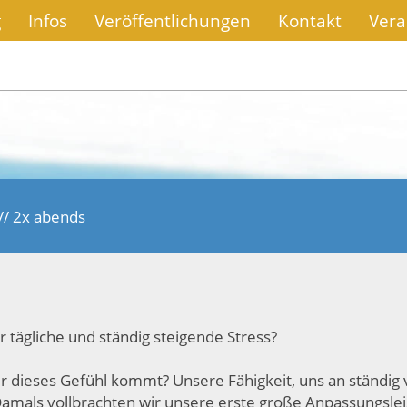
g
Infos
Veröffentlichungen
Kontakt
Vera
// 2x abends
tägliche und ständig steigende Stress?
oher dieses Gefühl kommt? Unsere Fähigkeit, uns an ständ
. Damals vollbrachten wir unsere erste große Anpassungsl