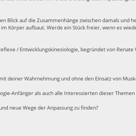
en Blick auf die Zusammenhänge zwischen damals und heu
ss im Körper aufbaut. Werde ein Stück freier, wenn es wie
reflexe / Entwicklungskinesiologie, begründet von Renat
 mit deiner Wahrnehmung und ohne den Einsatz von Muske
ogie-Anfänger als auch alle Interessierten dieser Themen
n und neue Wege der Anpassung zu finden?