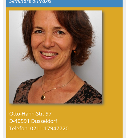
Seminare & Praxis
Otto-Hahn-Str. 97
D-40591 Düsseldorf
Telefon: 0211-17947720