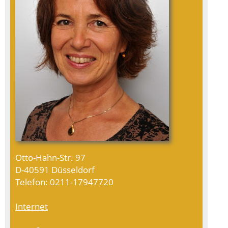
Otto-Hahn-Str. 97
D-40591 Düsseldorf
Telefon: 0211-17947720
Internet