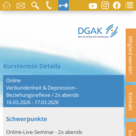
Mitglied werden
Kurstermin Details
Online
Verbundenheit & Depression -
Beziehungsreflexe / 2x abends
Kontakt
16.03.2026 - 17.03.2026
Schwerpunkte
Online-Live-Seminar - 2x abends