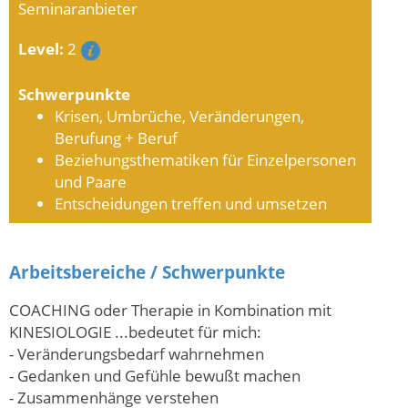
Seminaranbieter
Level:
2
Schwerpunkte
Krisen, Umbrüche, Veränderungen,
Berufung + Beruf
Beziehungsthematiken für Einzelpersonen
und Paare
Entscheidungen treffen und umsetzen
Arbeitsbereiche / Schwerpunkte
COACHING oder Therapie in Kombination mit
KINESIOLOGIE ...bedeutet für mich:
- Veränderungsbedarf wahrnehmen
- Gedanken und Gefühle bewußt machen
- Zusammenhänge verstehen