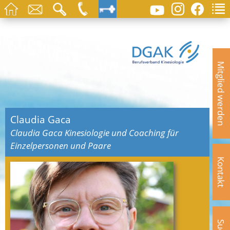
Mitglied werden
Claudia Gaca
Claudia Gaca Kinesiologie und Coaching für
Einzelpersonen und Paare
Kontakt