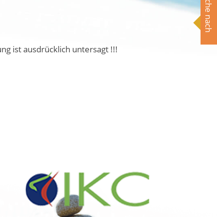
Suche nach
ist ausdrücklich untersagt !!!