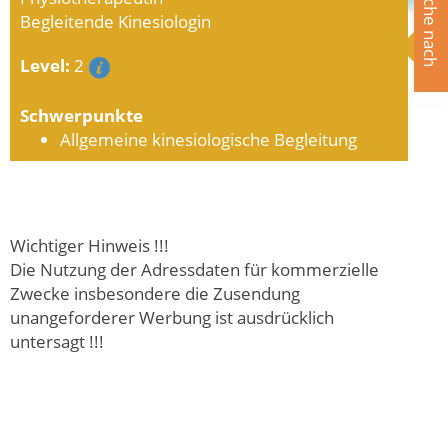
Suche nach
Begleitende Kinesiologin
Level:
2
Schwerpunkte
Allgemeine kinesiologische Begleitung
Wichtiger Hinweis !!!
Die Nutzung der Adressdaten für kommerzielle
Zwecke insbesondere die Zusendung
unangeforderer Werbung ist ausdrücklich
untersagt !!!