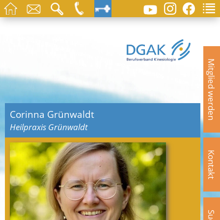
Mitglied werden
Corinna Grünwaldt
Heilpraxis Grünwaldt
Kontakt