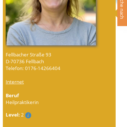
Suche nach
Fellbacher Straße 93
D-70736 Fellbach
Telefon: 0176-14266404
Internet
Beruf
Heilpraktikerin
Level:
2