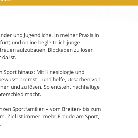
Kinder und Jugendliche. In meiner Praxis in
rt) und online begleite ich junge
rtrauen aufzubauen, Blockaden zu lösen
da ist.
m Sport hinaus: Mit Kinesiologie und
rbewusst bremst – und helfe, Ursachen von
nen und zu lösen. So entsteht nachhaltige
Unterschied macht.
ganzen Sportfamilien – vom Breiten- bis zum
m. Ziel ist immer: mehr Freude am Sport,
.