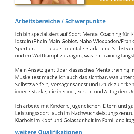
Arbeitsbereiche / Schwerpunkte
Ich bin spezialisiert auf Sport Mental Coaching für 
Idstein (Rhein-Main-Gebiet, Nähe Wiesbaden/Frankfu
Sportler:innen dabei, mentale Stärke und Selbstve
und im Wettkampf zu zeigen, was im Training längst 
Mein Ansatz geht über klassisches Mentaltraining i
Muskeltest mache ich auch das sichtbar, was unte
Selbstzweifeln, Versagensangst und Druck zu erken
innere Stärke, die in Sport, Schule und Alltag den 
Ich arbeite mit Kindern, Jugendlichen, Eltern und 
Leistungssport, auch im Nachwuchsleistungszentru
Klarheit im Kopf und Gelassenheit im Familienalltag
weitere Qualifikationen