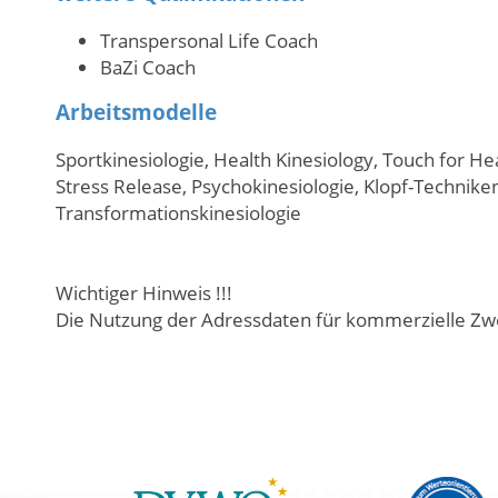
Transpersonal Life Coach
BaZi Coach
Arbeitsmodelle
Sportkinesiologie, Health Kinesiology, Touch for H
Stress Release, Psychokinesiologie, Klopf-Techniken
Transformationskinesiologie
Wichtiger Hinweis !!!
Die Nutzung der Adressdaten für kommerzielle Zwe