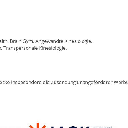
ealth, Brain Gym, Angewandte Kinesiologie,
, Transpersonale Kinesiologie,
cke insbesondere die Zusendung unangeforderer Werbung 