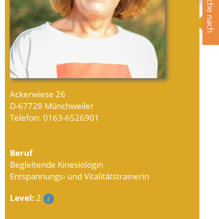
Suche nach
Ackerwiese 26
D-67728 Münchweiler
Telefon: 0163-6526901
Beruf
Begleitende Kinesiologin
Entspannungs- und Vitalitätstrainerin
Level:
2