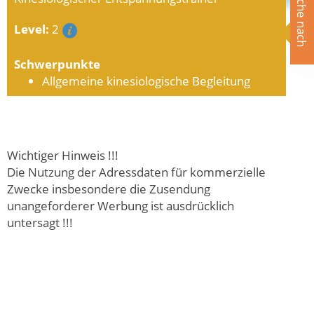
Suche nach
Level:
2
Schwerpunkte
Allgemeine kinesiologische Begleitung
Wichtiger Hinweis !!!
Die Nutzung der Adressdaten für kommerzielle
Zwecke insbesondere die Zusendung
unangeforderer Werbung ist ausdrücklich
untersagt !!!