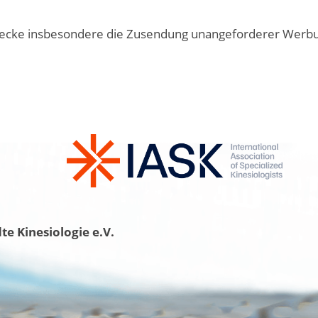
cke insbesondere die Zusendung unangeforderer Werbung 
e Kinesiologie e.V.