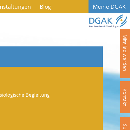
nstaltungen
Blog
Meine DGAK
Mitglied werden
Kontakt
siologische Begleitung