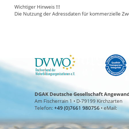
Wichtiger Hinweis !!!
Die Nutzung der Adressdaten für kommerzielle Zwe
DGAK
Deutsche Gesellschaft Angewandt
Am Fischerrain 1
•
D-79199 Kirchzarten
Telefon:
+49 (0)7661 980756
•
eMail: