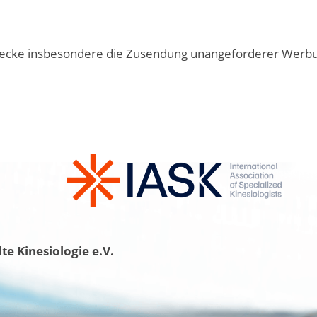
cke insbesondere die Zusendung unangeforderer Werbung 
e Kinesiologie e.V.