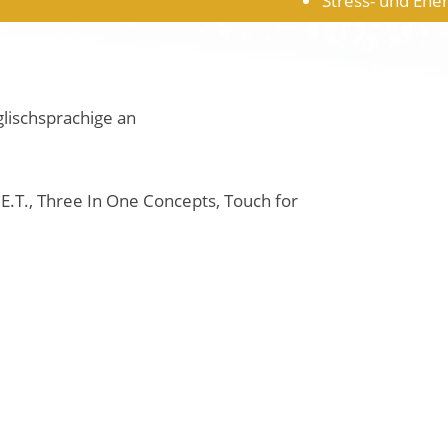
glischsprachige an
E.T., Three In One Concepts, Touch for