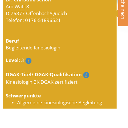
Suche nach
Am Watt 8
D-76877 Offenbach/Queich
Telefon: 0176-51896521
Beruf
Begleitende Kinesiologin
Level:
3
DGAK-Titel/ DGAK-Qualifikation
Kinesiologin BK DGAK zertifiziert
Schwerpunkte
Allgemeine kinesiologische Begleitung