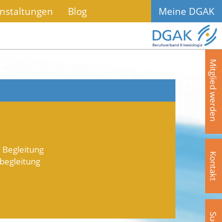
nstaltungen
Blog
Meine DGAK
Mitglied werden
. Begleitung
Kontakt
begleitung