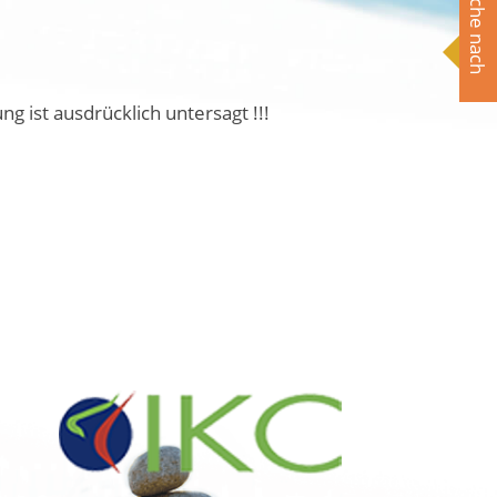
Suche nach
ist ausdrücklich untersagt !!!