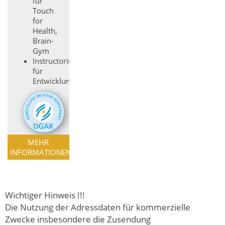
für
Touch
for
Health,
Brain-
Gym
Instructorin
für
Entwicklungskinesiologie
MEHR
INFORMATIONEN
Wichtiger Hinweis !!!
Die Nutzung der Adressdaten für kommerzielle
Zwecke insbesondere die Zusendung