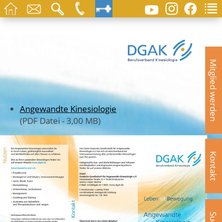
Mitglied werden
Angewandte Kinesiologie
(PDF Datei - 3,00 MB)
Kontakt